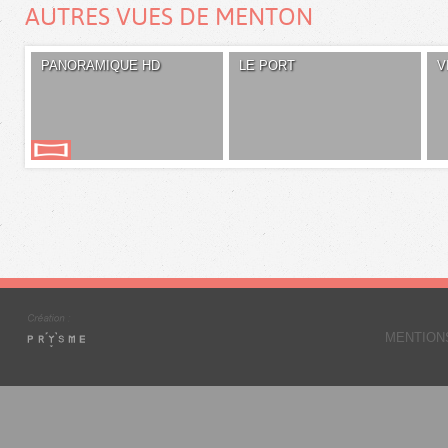
AUTRES VUES DE MENTON
PANORAMIQUE HD
LE PORT
V
MENTION