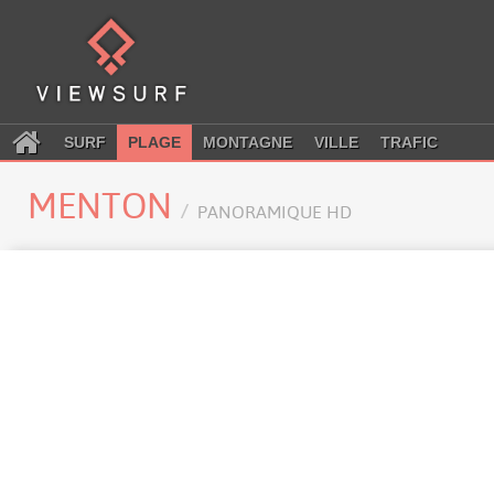
SURF
PLAGE
MONTAGNE
VILLE
TRAFIC
MENTON
PANORAMIQUE HD