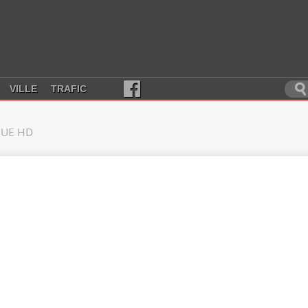
VILLE
TRAFIC
UE HD