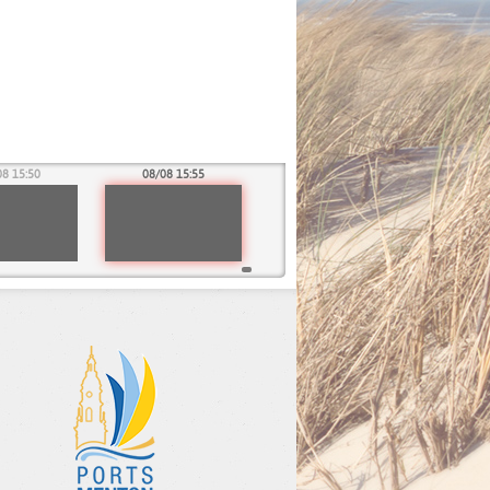
08 15:50
08/08 15:55