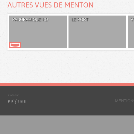
AUTRES VUES DE MENTON
PANORAMIQUE HD
LE PORT
V
MENTION