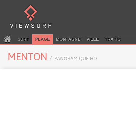
SURF
PLAGE
MONTAGNE
VILLE
TRAFIC
MENTON
PANORAMIQUE HD