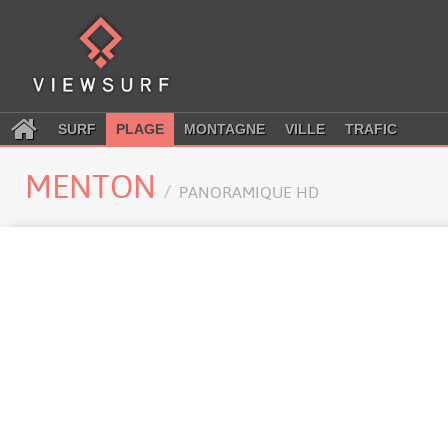
SURF
PLAGE
MONTAGNE
VILLE
TRAFIC
MENTON
PANORAMIQUE HD