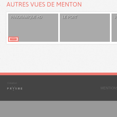
AUTRES VUES DE MENTON
PANORAMIQUE HD
LE PORT
V
MENTION