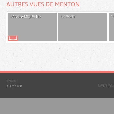
AUTRES VUES DE MENTON
PANORAMIQUE HD
LE PORT
V
MENTION