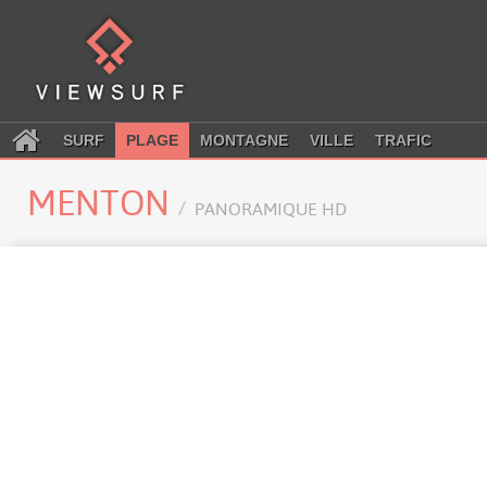
SURF
PLAGE
MONTAGNE
VILLE
TRAFIC
MENTON
PANORAMIQUE HD