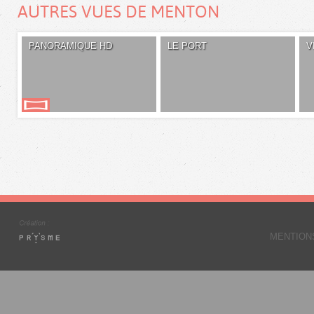
AUTRES VUES DE MENTON
PANORAMIQUE HD
LE PORT
V
MENTION