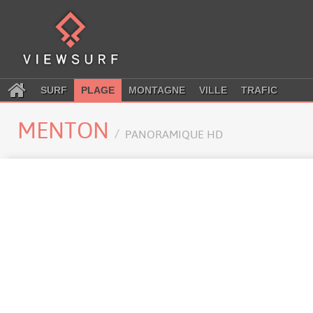
SURF
PLAGE
MONTAGNE
VILLE
TRAFIC
MENTON
PANORAMIQUE HD