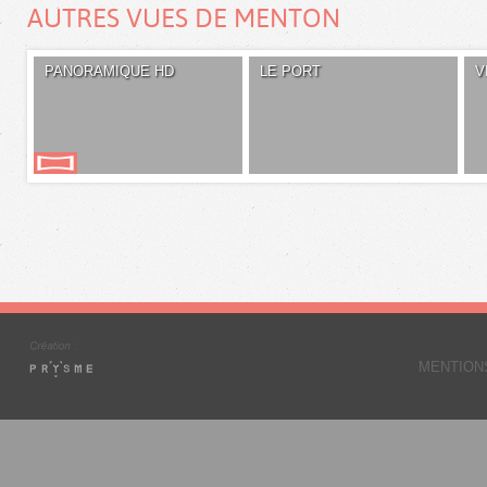
AUTRES VUES DE MENTON
PANORAMIQUE HD
LE PORT
V
MENTION