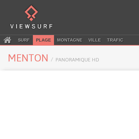
SURF
PLAGE
MONTAGNE
VILLE
TRAFIC
MENTON
PANORAMIQUE HD