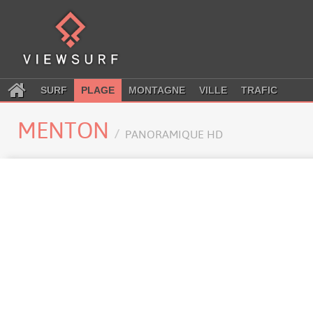
SURF
PLAGE
MONTAGNE
VILLE
TRAFIC
MENTON
PANORAMIQUE HD