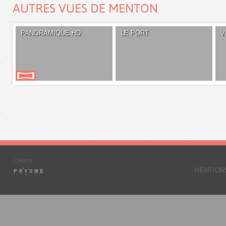
AUTRES VUES DE MENTON
PANORAMIQUE HD
LE PORT
V
MENTION