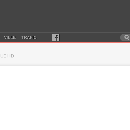
VILLE
TRAFIC
UE HD