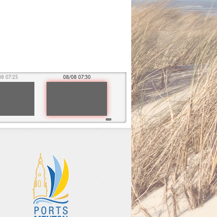
08 07:25
08/08 07:30