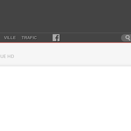
VILLE
TRAFIC
UE HD