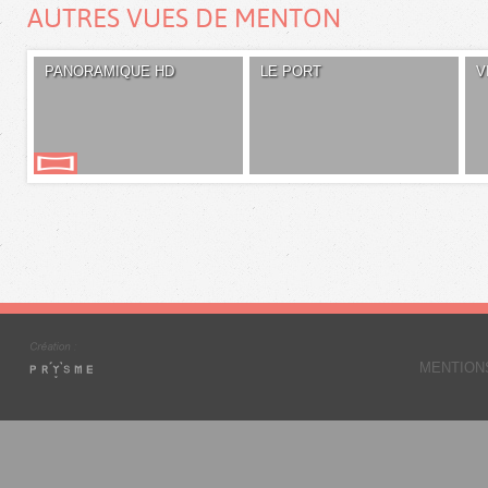
AUTRES VUES DE MENTON
PANORAMIQUE HD
LE PORT
V
MENTION