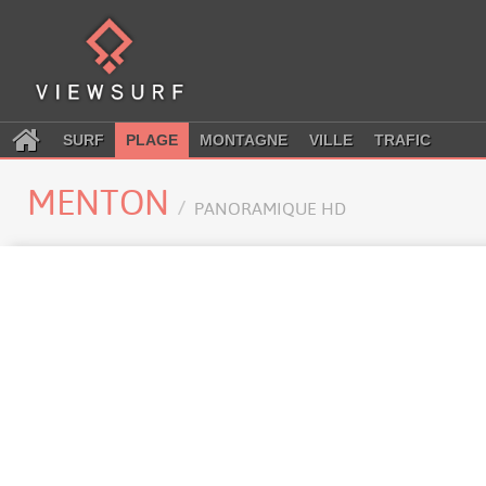
SURF
PLAGE
MONTAGNE
VILLE
TRAFIC
MENTON
PANORAMIQUE HD