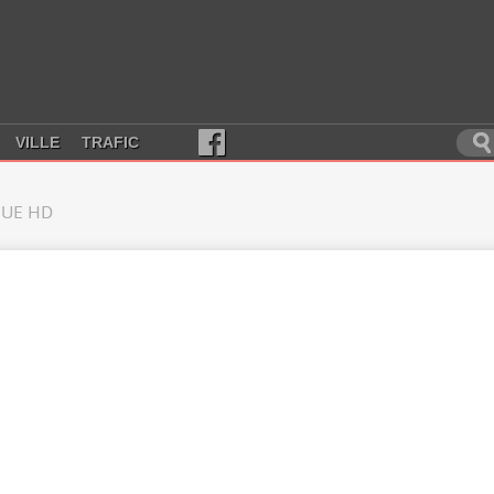
VILLE
TRAFIC
UE HD