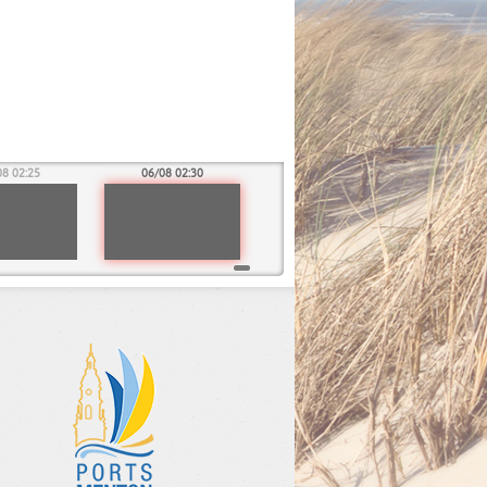
08 02:25
06/08 02:30