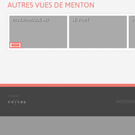
AUTRES VUES DE MENTON
PANORAMIQUE HD
LE PORT
V
MENTION