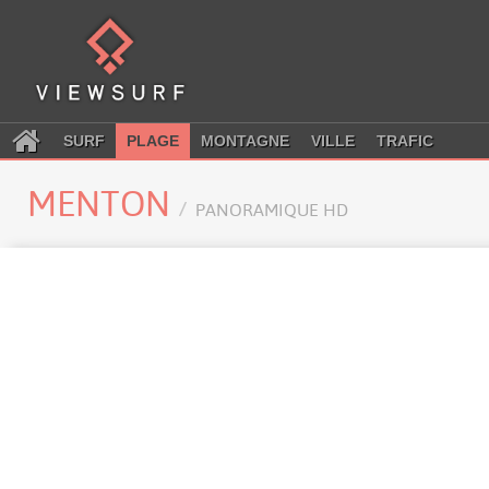
SURF
PLAGE
MONTAGNE
VILLE
TRAFIC
MENTON
PANORAMIQUE HD