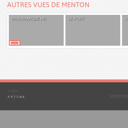
AUTRES VUES DE MENTON
PANORAMIQUE HD
LE PORT
V
MENTION