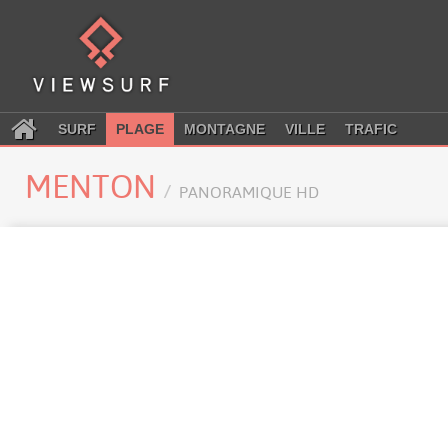
SURF
PLAGE
MONTAGNE
VILLE
TRAFIC
MENTON
PANORAMIQUE HD