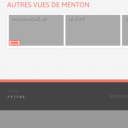
AUTRES VUES DE MENTON
PANORAMIQUE HD
LE PORT
V
MENTION