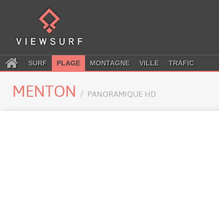
SURF
PLAGE
MONTAGNE
VILLE
TRAFIC
MENTON
PANORAMIQUE HD