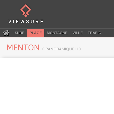
SURF
PLAGE
MONTAGNE
VILLE
TRAFIC
MENTON
PANORAMIQUE HD