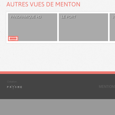
AUTRES VUES DE MENTON
PANORAMIQUE HD
LE PORT
V
MENTION