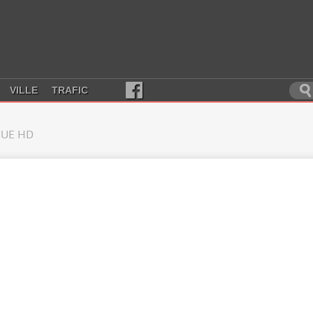
VILLE
TRAFIC
UE HD