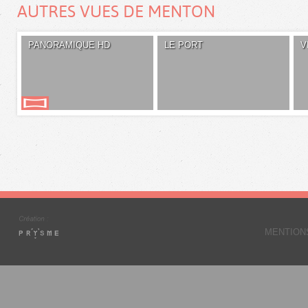
AUTRES VUES DE MENTON
PANORAMIQUE HD
LE PORT
V
MENTION