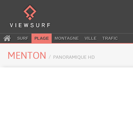
SURF
PLAGE
MONTAGNE
VILLE
TRAFIC
MENTON
PANORAMIQUE HD