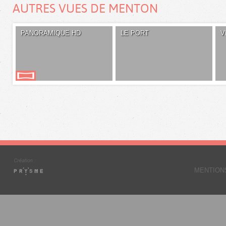
AUTRES VUES DE MENTON
PANORAMIQUE HD
LE PORT
V
MENTION