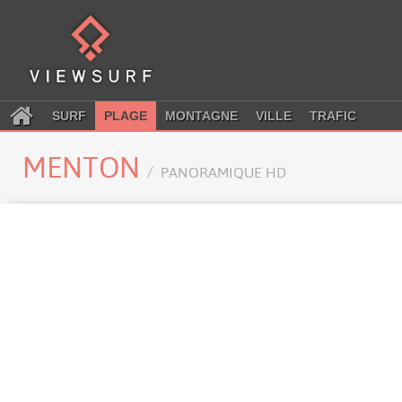
SURF
PLAGE
MONTAGNE
VILLE
TRAFIC
MENTON
PANORAMIQUE HD