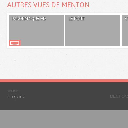
AUTRES VUES DE MENTON
PANORAMIQUE HD
LE PORT
V
MENTION