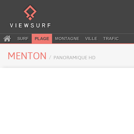
SURF
PLAGE
MONTAGNE
VILLE
TRAFIC
MENTON
PANORAMIQUE HD