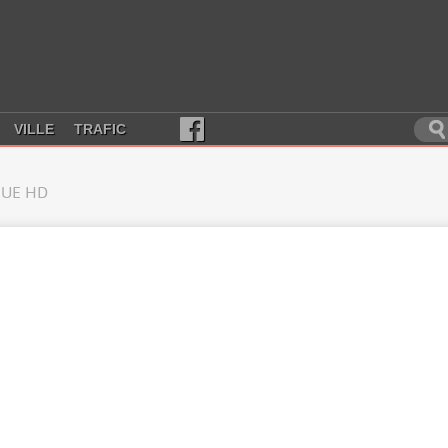
VILLE
TRAFIC
UE HD