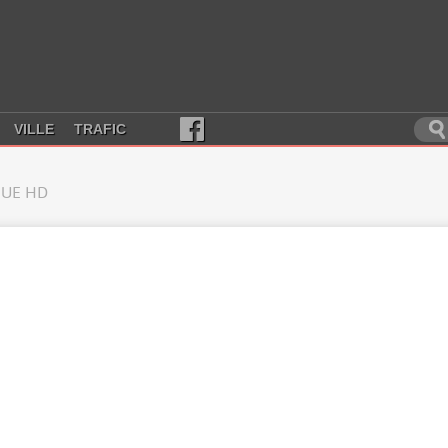
VILLE
TRAFIC
UE HD