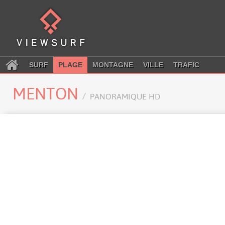
SURF
PLAGE
MONTAGNE
VILLE
TRAFIC
MENTON
PANORAMIQUE HD