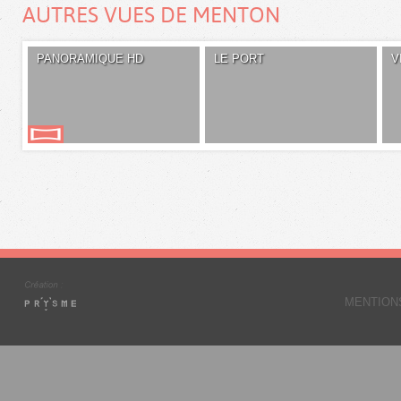
AUTRES VUES DE MENTON
PANORAMIQUE HD
LE PORT
V
MENTION