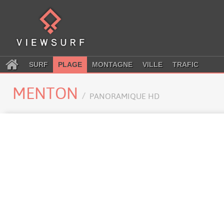
SURF
PLAGE
MONTAGNE
VILLE
TRAFIC
MENTON
PANORAMIQUE HD