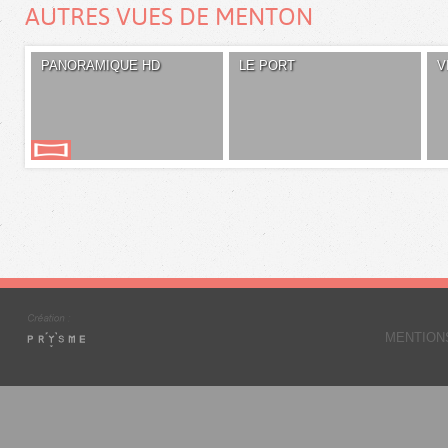
AUTRES VUES DE MENTON
PANORAMIQUE HD
LE PORT
V
MENTION