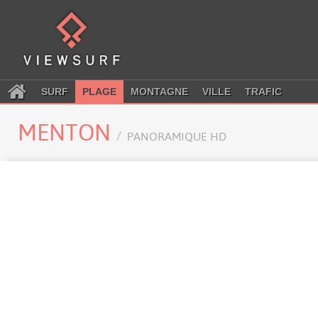
SURF
PLAGE
MONTAGNE
VILLE
TRAFIC
MENTON
PANORAMIQUE HD