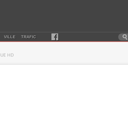
VILLE
TRAFIC
UE HD