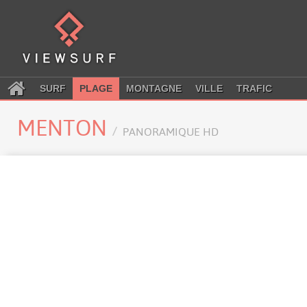
SURF
PLAGE
MONTAGNE
VILLE
TRAFIC
MENTON
PANORAMIQUE HD