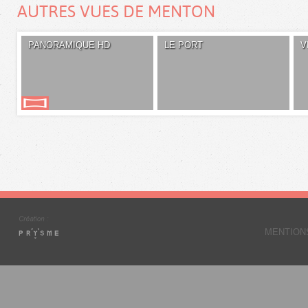
AUTRES VUES DE MENTON
PANORAMIQUE HD
LE PORT
V
MENTION