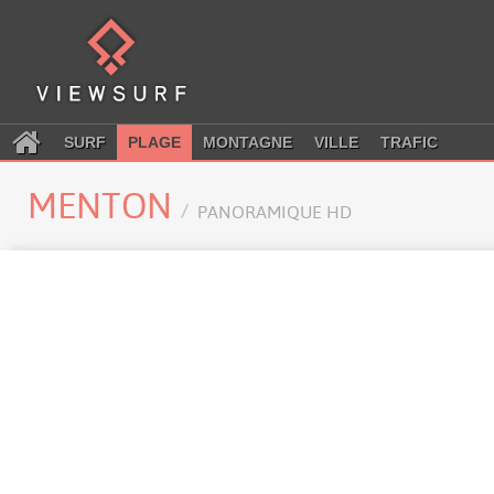
SURF
PLAGE
MONTAGNE
VILLE
TRAFIC
MENTON
PANORAMIQUE HD