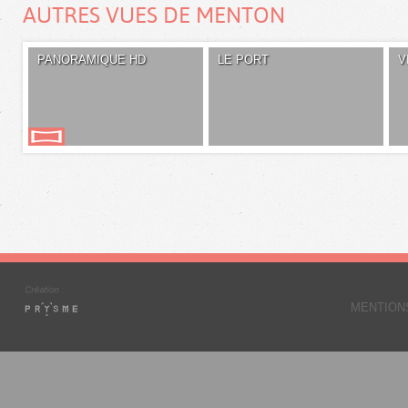
AUTRES VUES DE MENTON
PANORAMIQUE HD
LE PORT
V
MENTION