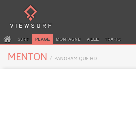
SURF
PLAGE
MONTAGNE
VILLE
TRAFIC
MENTON
PANORAMIQUE HD