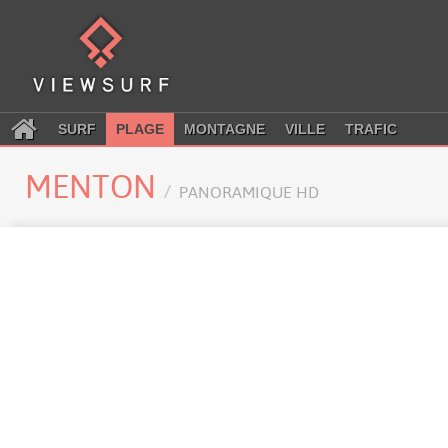
SURF
PLAGE
MONTAGNE
VILLE
TRAFIC
MENTON
PANORAMIQUE HD