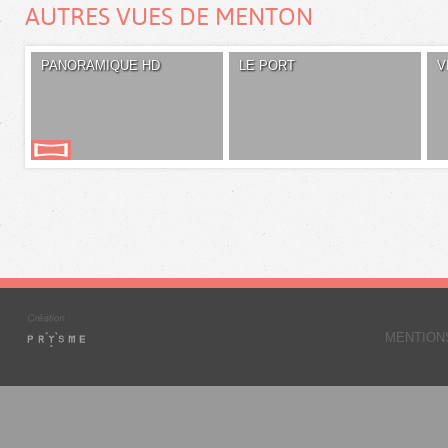
AUTRES VUES DE MENTON
PANORAMIQUE HD
LE PORT
V
MENTION