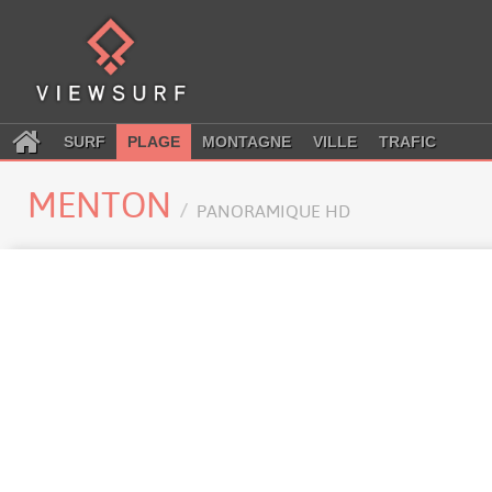
SURF
PLAGE
MONTAGNE
VILLE
TRAFIC
MENTON
PANORAMIQUE HD