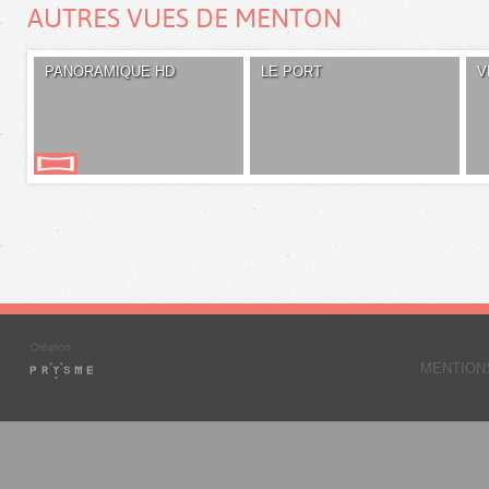
AUTRES VUES DE MENTON
PANORAMIQUE HD
LE PORT
V
MENTION