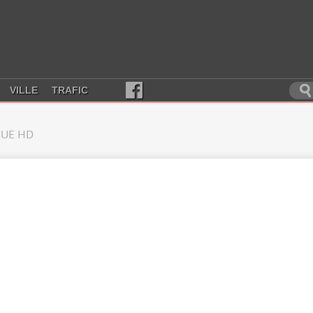
VILLE
TRAFIC
UE HD