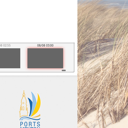
08 02:55
08/08 03:00