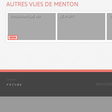
AUTRES VUES DE MENTON
PANORAMIQUE HD
LE PORT
V
MENTION