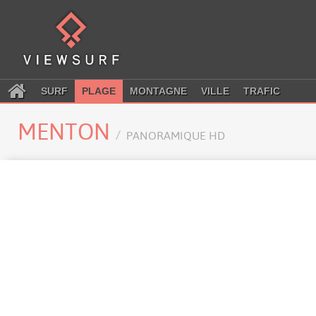
SURF
PLAGE
MONTAGNE
VILLE
TRAFIC
MENTON
PANORAMIQUE HD