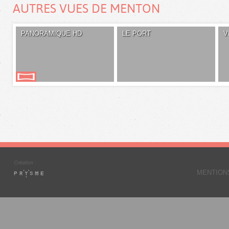
AUTRES VUES DE MENTON
PANORAMIQUE HD
LE PORT
V
MENTION