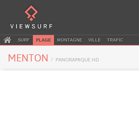
SURF
PLAGE
MONTAGNE
VILLE
TRAFIC
MENTON
PANORAMIQUE HD