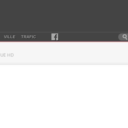
VILLE
TRAFIC
UE HD