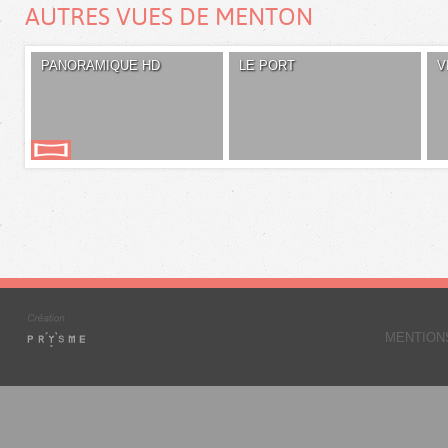
AUTRES VUES DE MENTON
PANORAMIQUE HD
LE PORT
V
MENTION