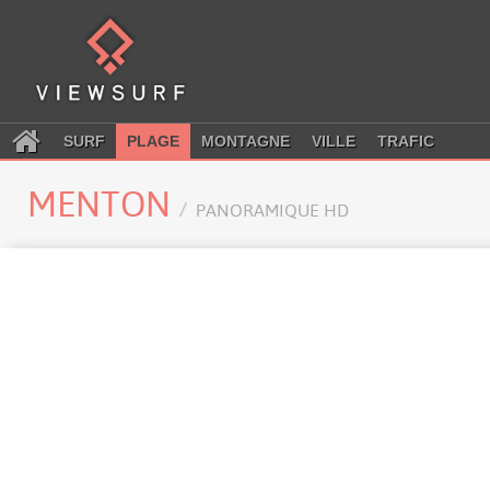
SURF
PLAGE
MONTAGNE
VILLE
TRAFIC
MENTON
PANORAMIQUE HD