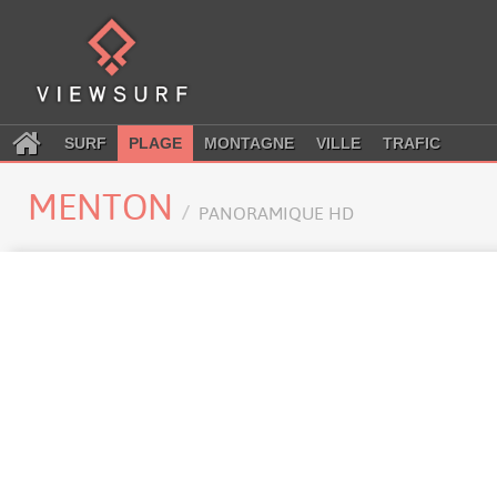
SURF
PLAGE
MONTAGNE
VILLE
TRAFIC
MENTON
PANORAMIQUE HD