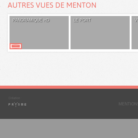
AUTRES VUES DE MENTON
PANORAMIQUE HD
LE PORT
V
MENTION