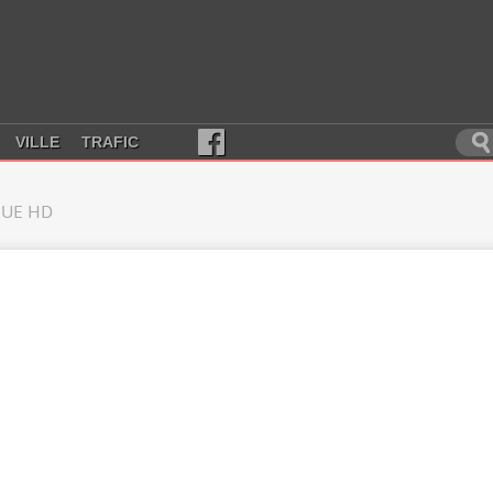
VILLE
TRAFIC
UE HD