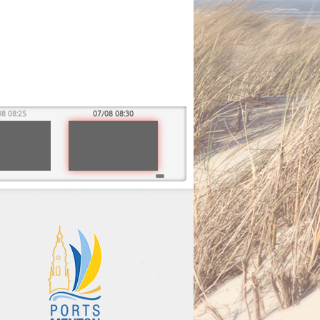
08 08:25
07/08 08:30