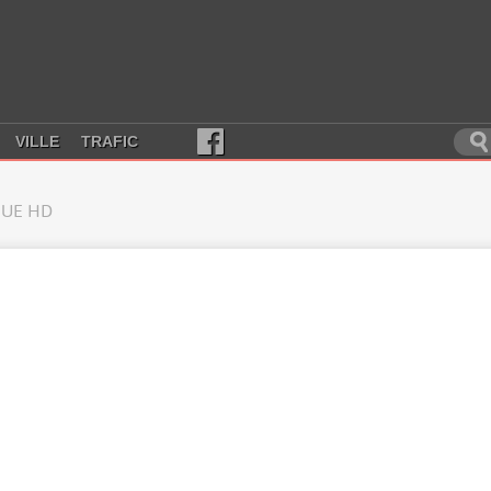
VILLE
TRAFIC
UE HD