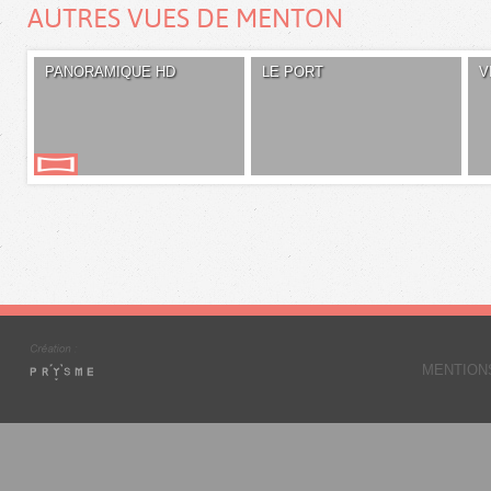
AUTRES VUES DE MENTON
PANORAMIQUE HD
LE PORT
V
MENTION