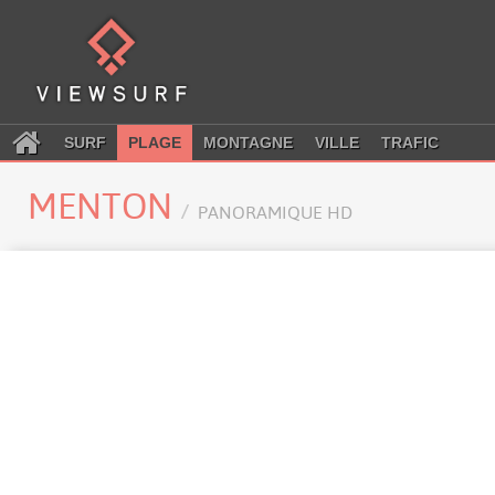
SURF
PLAGE
MONTAGNE
VILLE
TRAFIC
MENTON
PANORAMIQUE HD