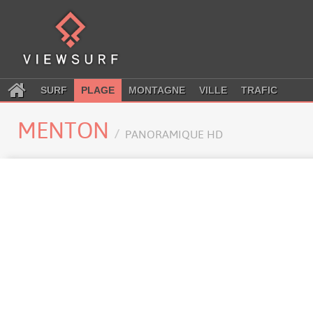
SURF
PLAGE
MONTAGNE
VILLE
TRAFIC
MENTON
PANORAMIQUE HD