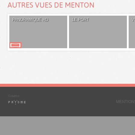
AUTRES VUES DE MENTON
PANORAMIQUE HD
LE PORT
V
MENTION