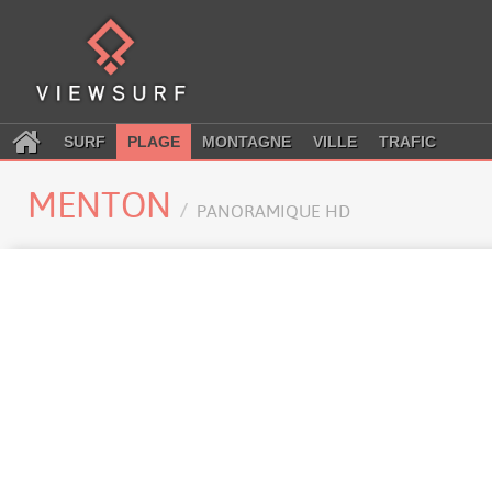
SURF
PLAGE
MONTAGNE
VILLE
TRAFIC
MENTON
PANORAMIQUE HD