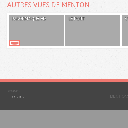
AUTRES VUES DE MENTON
PANORAMIQUE HD
LE PORT
V
MENTION