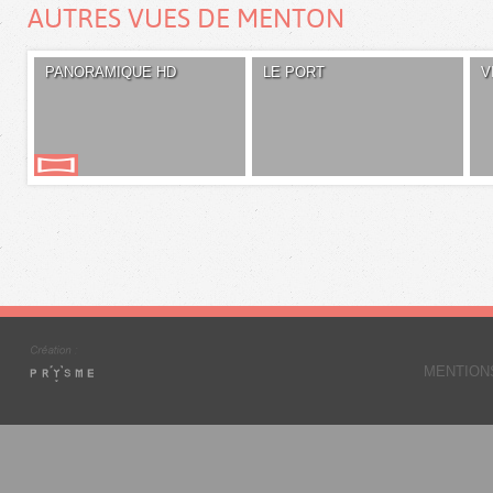
AUTRES VUES DE MENTON
PANORAMIQUE HD
LE PORT
V
MENTION