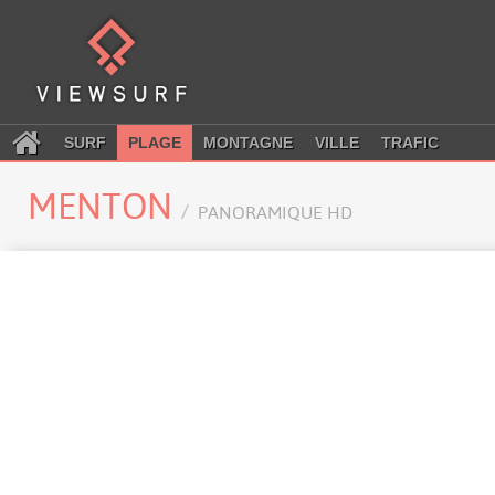
SURF
PLAGE
MONTAGNE
VILLE
TRAFIC
MENTON
PANORAMIQUE HD