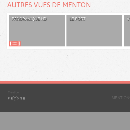
AUTRES VUES DE MENTON
PANORAMIQUE HD
LE PORT
V
MENTION