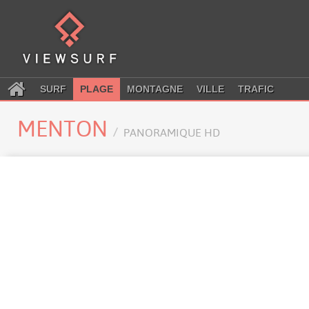
SURF
PLAGE
MONTAGNE
VILLE
TRAFIC
MENTON
PANORAMIQUE HD