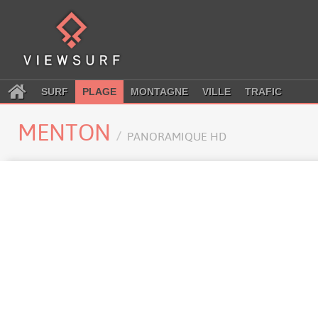
SURF
PLAGE
MONTAGNE
VILLE
TRAFIC
MENTON
PANORAMIQUE HD