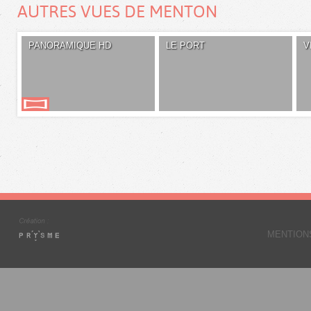
AUTRES VUES DE MENTON
PANORAMIQUE HD
LE PORT
V
MENTION