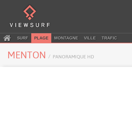
SURF
PLAGE
MONTAGNE
VILLE
TRAFIC
MENTON
PANORAMIQUE HD