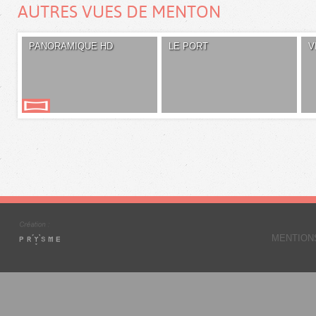
AUTRES VUES DE MENTON
PANORAMIQUE HD
LE PORT
V
MENTION