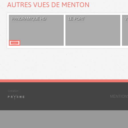
AUTRES VUES DE MENTON
PANORAMIQUE HD
LE PORT
V
MENTION