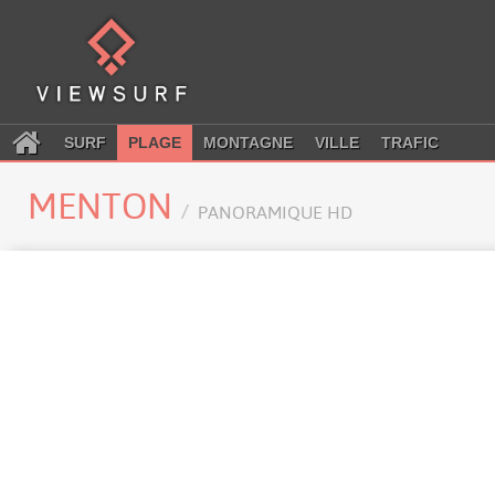
SURF
PLAGE
MONTAGNE
VILLE
TRAFIC
MENTON
PANORAMIQUE HD