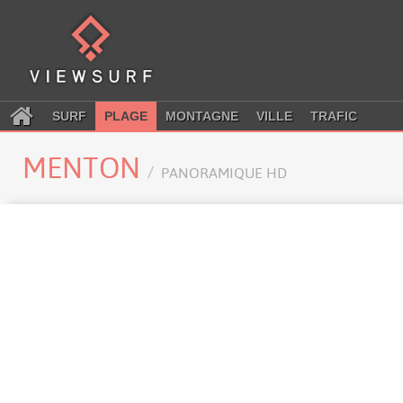
SURF
PLAGE
MONTAGNE
VILLE
TRAFIC
MENTON
PANORAMIQUE HD