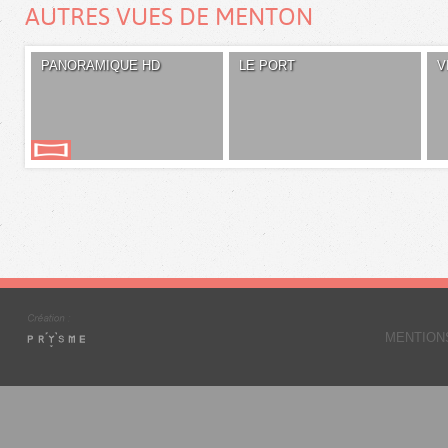
AUTRES VUES DE MENTON
PANORAMIQUE HD
LE PORT
V
MENTION