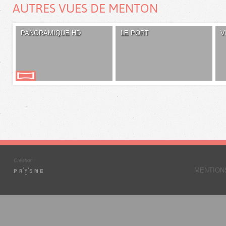
AUTRES VUES DE MENTON
PANORAMIQUE HD
LE PORT
V
MENTION