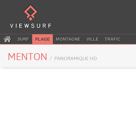
SURF
PLAGE
MONTAGNE
VILLE
TRAFIC
MENTON
PANORAMIQUE HD