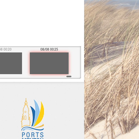
08 00:20
08/08 00:25