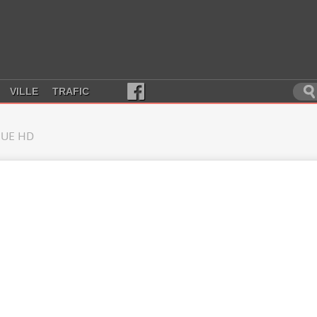
VILLE
TRAFIC
UE HD